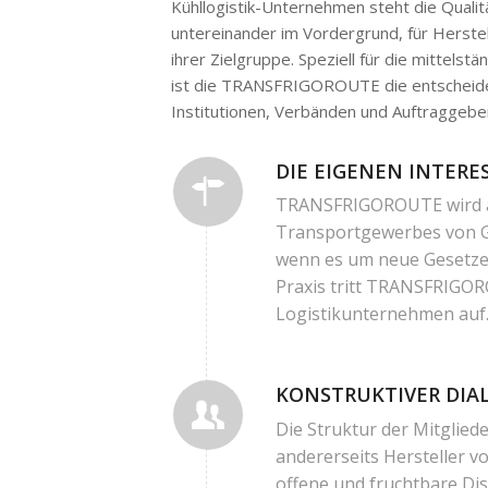
Kühllogistik-Unternehmen steht die Qualit
untereinander im Vordergrund, für Herste
ihrer Zielgruppe. Speziell für die mittels
ist die TRANSFRIGOROUTE die entscheide
Institutionen, Verbänden und Auftraggebe
DIE EIGENEN INTERE
TRANSFRIGOROUTE wird al
Transportgewerbes von Ge
wenn es um neue Gesetze, 
Praxis tritt TRANSFRIGOR
Logistikunternehmen auf
KONSTRUKTIVER DIA
Die Struktur der Mitglied
andererseits Hersteller v
offene und fruchtbare Di