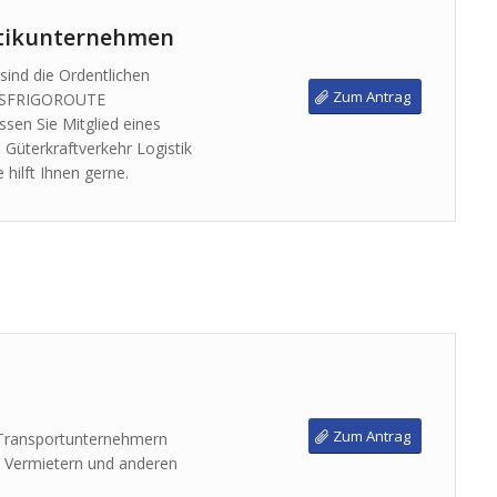
stikunternehmen
sind die Ordentlichen
Zum Antrag
ANSFRIGOROUTE
en Sie Mitglied eines
üterkraftverkehr Logistik
 hilft Ihnen gerne.
Zum Antrag
m Transportunternehmern
, Vermietern und anderen