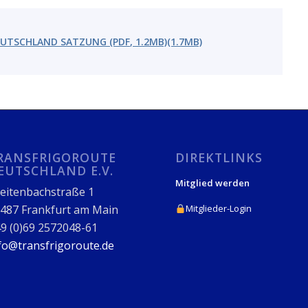
TSCHLAND SATZUNG (PDF, 1.2MB)(1.7MB)
RANSFRIGOROUTE
DIREKTLINKS
EUTSCHLAND E.V.
Mitglied werden
eitenbachstraße 1
487 Frankfurt am Main
Mitglieder-Login
9 (0)69 2572048-61
fo@transfrigoroute.de