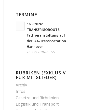
TERMINE
16.9.2026:
TRANSFRIGOROUTE-
Fachveranstaltung auf
der IAA-Transportation
Hannover
26. Juni 2026 - 15:55
RUBRIKEN (EXKLUSIV
FÜR MITGLIEDER)
Archiv
Infos
Gesetze und Richtlinien
Logistik und Transport