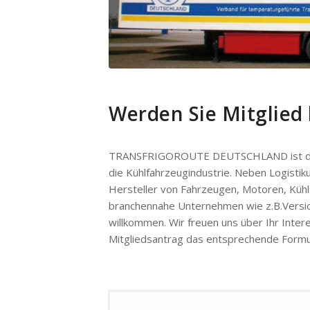
Werden Sie Mitglie
TRANSFRIGOROUTE DEUTSCHLAND ist der V
die Kühlfahrzeugindustrie. Neben Logisti
Hersteller von Fahrzeugen, Motoren, Kühl
branchennahe Unternehmen wie z.B.Versich
willkommen. Wir freuen uns über Ihr Inte
Mitgliedsantrag das entsprechende Formul