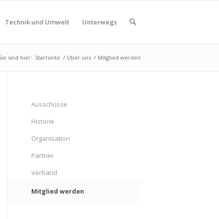
Technik und Umwelt
Unterwegs
Sie sind hier:
Startseite
/
Über uns
/
Mitglied werden
Ausschüsse
Historie
Organisation
Partner
Verband
Mitglied werden