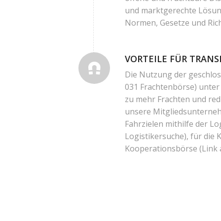
und marktgerechte Lösung
Normen, Gesetze und Richt
VORTEILE FÜR TRAN
Die Nutzung der geschl
031 Frachtenbörse)
unter
zu mehr Frachten und red
unsere Mitgliedsunterne
Fahrzielen mithilfe der 
Logistikersuche)
, für die
Kooperationsbörse
(Link