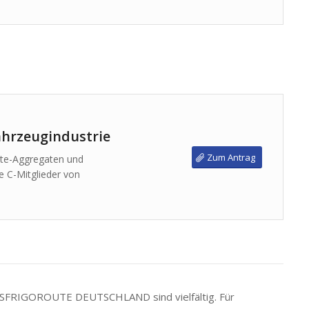
Fahrzeugindustrie
Zum Antrag
lte-Aggregaten und
ie C-Mitglieder von
RANSFRIGOROUTE DEUTSCHLAND sind vielfältig. Für