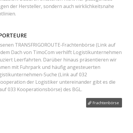
en der Hersteller, sondern auch wirklichkeitsnahe
linien.
SPORTEURE
ossenen TRANSFRIGOROUTE-Frachtenbörse
(Link auf
 dem Dach von TimoCom verhilft Logistikunternehmen
uziert Leerfahrten. Darüber hinaus präsentieren wir
hmen mit Fuhrpark und häufig angesteuerten
Logistikunternehmen-Suche
(Link auf 032
 Kooperation der Logistiker untereinander gibt es die
 auf 033 Kooperationsbörse)
des BGL.
Frachtenbörse