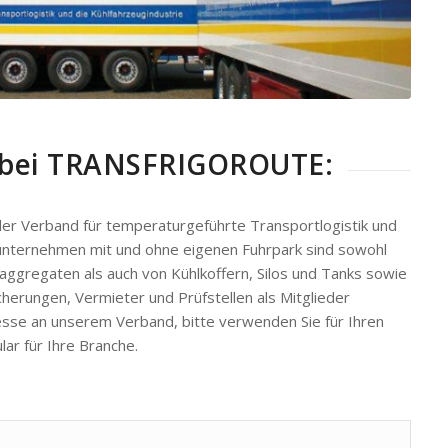
d bei TRANSFRIGOROUTE:
erband für temperaturgeführte Transportlogistik und
kunternehmen mit und ohne eigenen Fuhrpark sind sowohl
aggregaten als auch von Kühlkoffern, Silos und Tanks sowie
erungen, Vermieter und Prüfstellen als Mitglieder
resse an unserem Verband, bitte verwenden Sie für Ihren
ar für Ihre Branche.