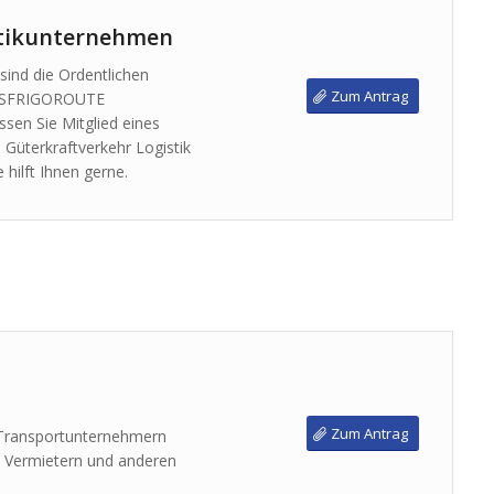
stikunternehmen
sind die Ordentlichen
Zum Antrag
ANSFRIGOROUTE
en Sie Mitglied eines
üterkraftverkehr Logistik
 hilft Ihnen gerne.
Zum Antrag
m Transportunternehmern
, Vermietern und anderen