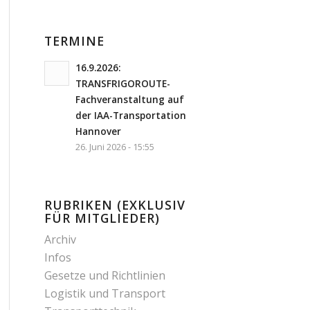
TERMINE
16.9.2026:
TRANSFRIGOROUTE-
Fachveranstaltung auf
der IAA-Transportation
Hannover
26. Juni 2026 - 15:55
RUBRIKEN (EXKLUSIV
FÜR MITGLIEDER)
Archiv
Infos
Gesetze und Richtlinien
Logistik und Transport