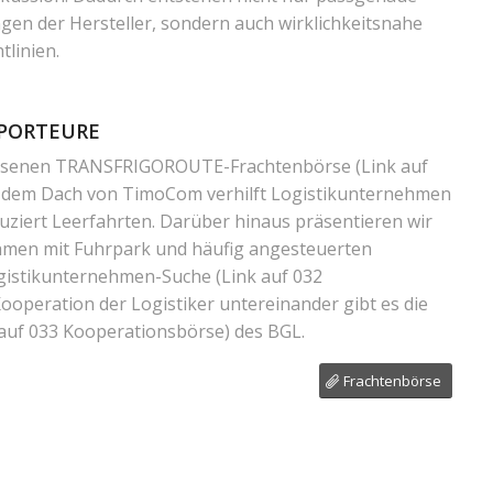
en der Hersteller, sondern auch wirklichkeitsnahe
linien.
SPORTEURE
ossenen TRANSFRIGOROUTE-Frachtenbörse
(Link auf
 dem Dach von TimoCom verhilft Logistikunternehmen
uziert Leerfahrten. Darüber hinaus präsentieren wir
hmen mit Fuhrpark und häufig angesteuerten
Logistikunternehmen-Suche
(Link auf 032
 Kooperation der Logistiker untereinander gibt es die
 auf 033 Kooperationsbörse)
des BGL.
Frachtenbörse