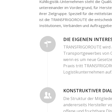
Kühllogistik-Unternehmen steht die Qualit
untereinander im Vordergrund, für Herste
ihrer Zielgruppe. Speziell für die mittels
ist die TRANSFRIGOROUTE die entscheide
Institutionen, Verbänden und Auftraggebe
DIE EIGENEN INTERE
TRANSFRIGOROUTE wird al
Transportgewerbes von Ge
wenn es um neue Gesetze, 
Praxis tritt TRANSFRIGOR
Logistikunternehmen auf
KONSTRUKTIVER DIA
Die Struktur der Mitglied
andererseits Hersteller v
offene und fruchtbare Di