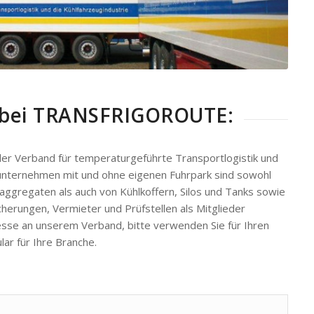
d bei TRANSFRIGOROUTE:
erband für temperaturgeführte Transportlogistik und
kunternehmen mit und ohne eigenen Fuhrpark sind sowohl
aggregaten als auch von Kühlkoffern, Silos und Tanks sowie
erungen, Vermieter und Prüfstellen als Mitglieder
resse an unserem Verband, bitte verwenden Sie für Ihren
ar für Ihre Branche.