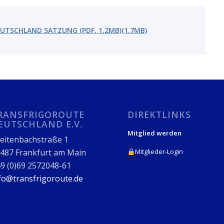
TSCHLAND SATZUNG (PDF, 1.2MB)(1.7MB)
RANSFRIGOROUTE
DIREKTLINKS
EUTSCHLAND E.V.
Mitglied werden
eitenbachstraße 1
487 Frankfurt am Main
Mitglieder-Login
9 (0)69 2572048-61
fo@transfrigoroute.de