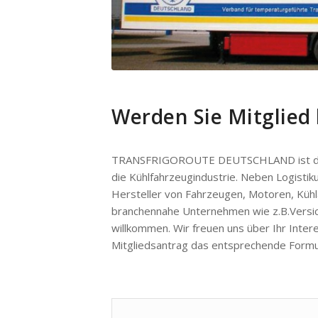
Werden Sie Mitglie
TRANSFRIGOROUTE DEUTSCHLAND ist der V
die Kühlfahrzeugindustrie. Neben Logisti
Hersteller von Fahrzeugen, Motoren, Kühl
branchennahe Unternehmen wie z.B.Versich
willkommen. Wir freuen uns über Ihr Inte
Mitgliedsantrag das entsprechende Formul