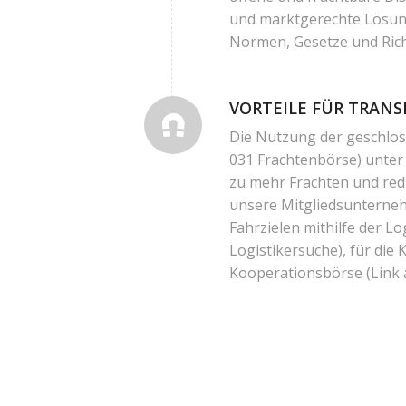
und marktgerechte Lösung
Normen, Gesetze und Richt
VORTEILE FÜR TRAN
Die Nutzung der geschl
031 Frachtenbörse)
unter
zu mehr Frachten und red
unsere Mitgliedsunterne
Fahrzielen mithilfe der 
Logistikersuche)
, für die
Kooperationsbörse
(Link