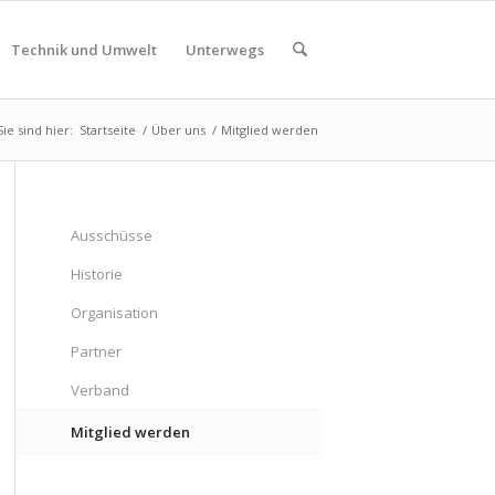
Technik und Umwelt
Unterwegs
Sie sind hier:
Startseite
/
Über uns
/
Mitglied werden
Ausschüsse
Historie
Organisation
Partner
Verband
Mitglied werden