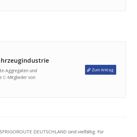
Fahrzeugindustrie
Zum Antrag
lte-Aggregaten und
ie C-Mitglieder von
RANSFRIGOROUTE DEUTSCHLAND sind vielfältig. Für