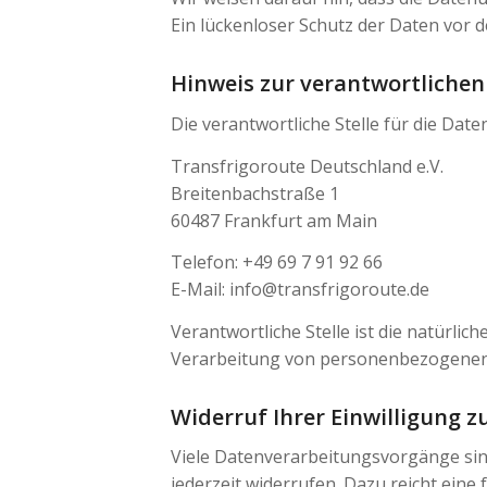
Ein lückenloser Schutz der Daten vor de
Hinweis zur verantwortlichen 
Die verantwortliche Stelle für die Date
Transfrigoroute Deutschland e.V.
Breitenbachstraße 1
60487 Frankfurt am Main
Telefon: +49 69 7 91 92 66
E-Mail: info@transfrigoroute.de
Verantwortliche Stelle ist die natürlic
Verarbeitung von personenbezogenen D
Widerruf Ihrer Einwilligung 
Viele Datenverarbeitungsvorgänge sind 
jederzeit widerrufen. Dazu reicht eine