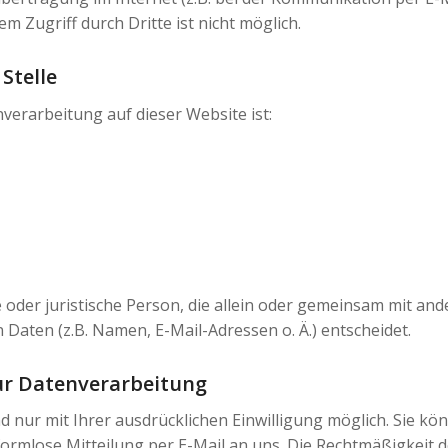
m Zugriff durch Dritte ist nicht möglich.
Stelle
nverarbeitung auf dieser Website ist:
he oder juristische Person, die allein oder gemeinsam mit an
aten (z.B. Namen, E-Mail-Adressen o. Ä.) entscheidet.
zur Datenverarbeitung
nur mit Ihrer ausdrücklichen Einwilligung möglich. Sie könn
 formlose Mitteilung per E-Mail an uns. Die Rechtmäßigkeit 