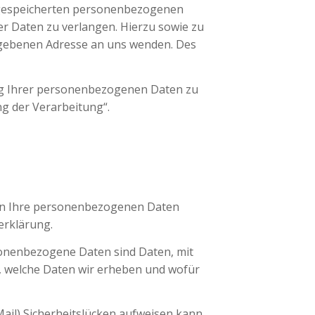
r gespeicherten personenbezogenen
er Daten zu verlangen. Hierzu sowie zu
egebenen Adresse an uns wenden. Des
ng Ihrer personenbezogenen Daten zu
g der Verarbeitung“.
deln Ihre personenbezogenen Daten
erklärung.
onenbezogene Daten sind Daten, mit
t, welche Daten wir erheben und wofür
ail) Sicherheitslücken aufweisen kann.