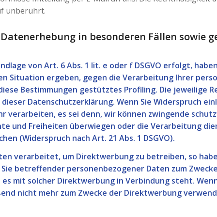
f unberührt.
 Datenerhebung in besonderen Fällen sowie ge
lage von Art. 6 Abs. 1 lit. e oder f DSGVO erfolgt, haben
ren Situation ergeben, gegen die Verarbeitung Ihrer pe
f diese Bestimmungen gestütztes Profiling. Die jeweilige
dieser Datenschutzerklärung. Wenn Sie Widerspruch einl
 verarbeiten, es sei denn, wir können zwingende schutz
chte und Freiheiten überwiegen oder die Verarbeitung d
hen (Widerspruch nach Art. 21 Abs. 1 DSGVO).
 verarbeitet, um Direktwerbung zu betreiben, so haben
 Sie betreffender personenbezogener Daten zum Zwecke
weit es mit solcher Direktwerbung in Verbindung steht. We
nd nicht mehr zum Zwecke der Direktwerbung verwendet