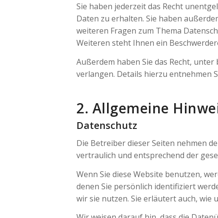
Sie haben jederzeit das Recht unentg
Daten zu erhalten. Sie haben außerdem
weiteren Fragen zum Thema Datenschu
Weiteren steht Ihnen ein Beschwerdere
Außerdem haben Sie das Recht, unter
verlangen. Details hierzu entnehmen S
2. Allgemeine Hinwe
Datenschutz
Die Betreiber dieser Seiten nehmen d
vertraulich und entsprechend der gese
Wenn Sie diese Website benutzen, we
denen Sie persönlich identifiziert we
wir sie nutzen. Sie erläutert auch, wi
Wir weisen darauf hin, dass die Daten