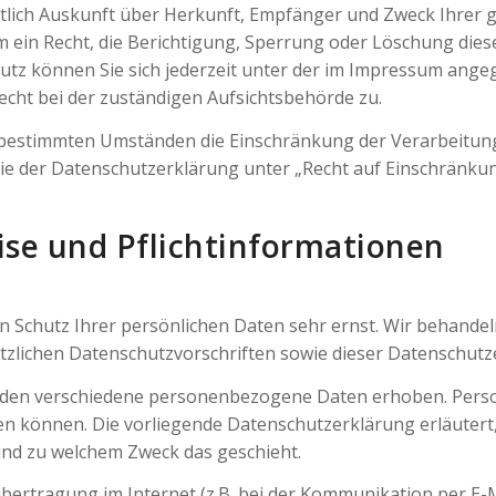
eltlich Auskunft über Herkunft, Empfänger und Zweck Ihre
 ein Recht, die Berichtigung, Sperrung oder Löschung dies
tz können Sie sich jederzeit unter der im Impressum ang
cht bei der zuständigen Aufsichtsbehörde zu.
 bestimmten Umständen die Einschränkung der Verarbeitu
ie der Datenschutzerklärung unter „Recht auf Einschränkun
ise und Pflichtinformationen
en Schutz Ihrer persönlichen Daten sehr ernst. Wir behan
tzlichen Datenschutzvorschriften sowie dieser Datenschutz
rden verschiedene personenbezogene Daten erhoben. Pers
rden können. Die vorliegende Datenschutzerklärung erläuter
e und zu welchem Zweck das geschieht.
übertragung im Internet (z.B. bei der Kommunikation per E-M