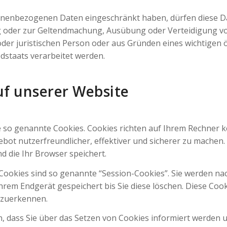
onenbezogenen Daten eingeschränkt haben, dürfen diese D
ng oder zur Geltendmachung, Ausübung oder Verteidigung 
der juristischen Person oder aus Gründen eines wichtigen ö
dstaats verarbeitet werden.
uf unserer Website
e so genannte Cookies. Cookies richten auf Ihrem Rechner 
bot nutzerfreundlicher, effektiver und sicherer zu machen. 
 die Ihr Browser speichert.
Cookies sind so genannte “Session-Cookies”. Sie werden na
hrem Endgerät gespeichert bis Sie diese löschen. Diese Coo
rzuerkennen.
, dass Sie über das Setzen von Cookies informiert werden u