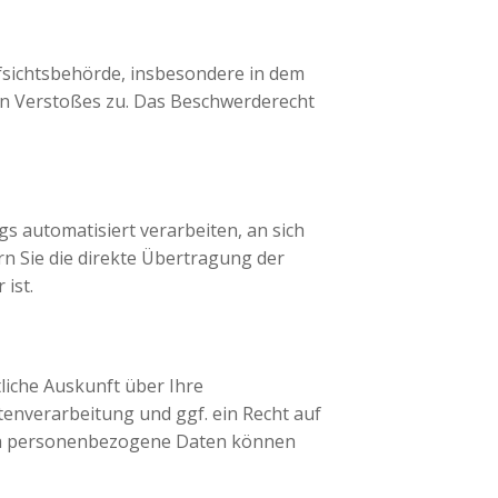
fsichtsbehörde, insbesondere in dem
hen Verstoßes zu. Das Beschwerderecht
gs automatisiert verarbeiten, an sich
n Sie die direkte Übertragung der
ist.
liche Auskunft über Ihre
nverarbeitung und ggf. ein Recht auf
ema personenbezogene Daten können