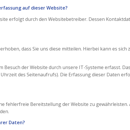
erfassung auf dieser Website?
site erfolgt durch den Websitebetreiber. Dessen Kontaktd
hoben, dass Sie uns diese mitteilen. Hierbei kann es sich z.
Besuch der Website durch unsere IT-Systeme erfasst. Das s
Uhrzeit des Seitenaufrufs). Die Erfassung dieser Daten erfo
ine fehlerfreie Bereitstellung der Website zu gewährleisten
den.
hrer Daten?