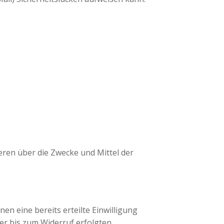
deren über die Zwecke und Mittel der
en eine bereits erteilte Einwilligung
der bis zum Widerruf erfolgten