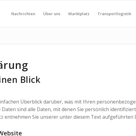
Nachrichten
Über uns
Marktplatz
Transportlogistik
ärung
inen Blick
infachen Überblick darüber, was mit Ihren personenbezoge
ten sind alle Daten, mit denen Sie persönlich identifizier
 entnehmen Sie unserer unter diesem Text aufgeführten 
Website