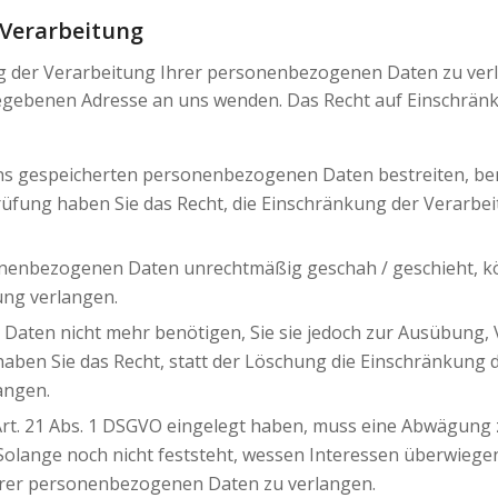
 Verarbeitung
ng der Verarbeitung Ihrer personenbezogenen Daten zu verl
egebenen Adresse an uns wenden. Das Recht auf Einschränk
 uns gespeicherten personenbezogenen Daten bestreiten, benö
Prüfung haben Sie das Recht, die Einschränkung der Verar
nenbezogenen Daten unrechtmäßig geschah / geschieht, kö
ung verlangen.
aten nicht mehr benötigen, Sie sie jedoch zur Ausübung,
ben Sie das Recht, statt der Löschung die Einschränkung d
angen.
rt. 21 Abs. 1 DSGVO eingelegt haben, muss eine Abwägung
lange noch nicht feststeht, wessen Interessen überwiegen,
hrer personenbezogenen Daten zu verlangen.