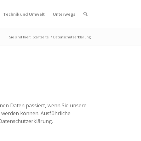
Technik und Umwelt
Unterwegs
Sie sind hier:
Startseite
/
Datenschutzerklärung
nen Daten passiert, wenn Sie unsere
t werden können. Ausführliche
Datenschutzerklärung.