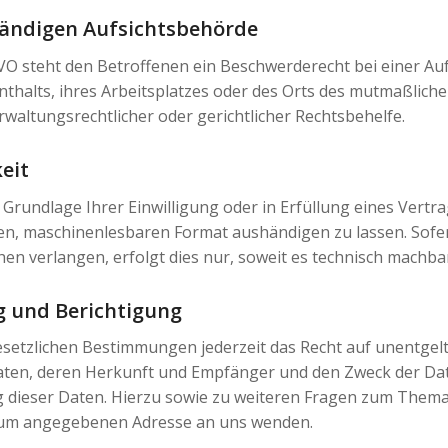
tändigen Aufsichtsbehörde
VO steht den Betroffenen ein Beschwerderecht bei einer Au
nthalts, ihres Arbeitsplatzes oder des Orts des mutmaßlic
waltungsrechtlicher oder gerichtlicher Rechtsbehelfe.
eit
 Grundlage Ihrer Einwilligung oder in Erfüllung eines Vertra
en, maschinenlesbaren Format aushändigen zu lassen. Sofer
n verlangen, erfolgt dies nur, soweit es technisch machbar 
g und Berichtigung
setzlichen Bestimmungen jederzeit das Recht auf unentgelt
en, deren Herkunft und Empfänger und den Zweck der Date
g dieser Daten. Hierzu sowie zu weiteren Fragen zum Th
essum angegebenen Adresse an uns wenden.