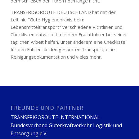
dem Schließen der Türen noch lange nicht.
TRANSFRIGOROUTE DEUTSCHLAND hat mit der
Leitlinie "Gute Hygienepraxis beim
Lebensmitteltransport" verschiedene Richtlinien und
Checklisten entwickelt, die dem Frachtführer bei seiner
täglichen Arbeit helfen, unter anderem eine Checkliste
für den Fahrer für den gesamten Transport, eine
Reinigungsdokumentation und vieles mehr.
FREUNDE UND PARTNER
TRANSFRIGOROUTE INTERNATIONAL
Bundesverband Güterkraftverkehr Logistik und
Entsorgung e.V.