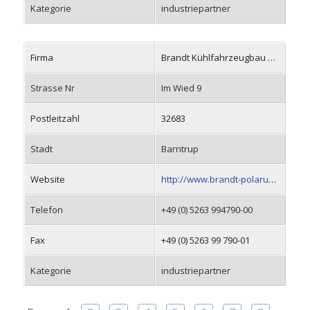
Kategorie
industriepartner
Firma
Brandt Kühlfahrzeugbau GmbH & Co. KG
Strasse Nr
Im Wied 9
Postleitzahl
32683
Stadt
Barntrup
Website
http://www.brandt-polarus.de
Telefon
+49 (0) 5263 994790-00
Fax
+49 (0) 5263 99 790-01
Kategorie
industriepartner