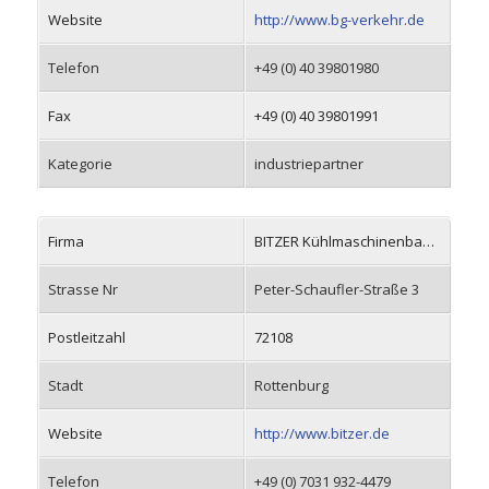
Website
http://www.bg-verkehr.de
Telefon
+49 (0) 40 39801980
Fax
+49 (0) 40 39801991
Kategorie
industriepartner
Firma
BITZER Kühlmaschinenbau GmbH
Strasse Nr
Peter-Schaufler-Straße 3
Postleitzahl
72108
Stadt
Rottenburg
Website
http://www.bitzer.de
Telefon
+49 (0) 7031 932-4479