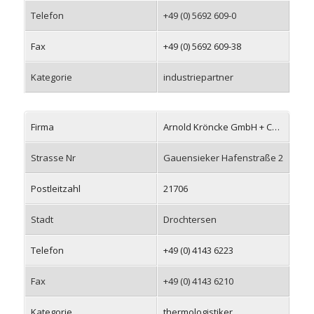
Telefon
+49 (0) 5692 609-0
Fax
+49 (0) 5692 609-38
Kategorie
industriepartner
Firma
Arnold Kröncke GmbH + Co. KG
Strasse Nr
Gauensieker Hafenstraße 2
Postleitzahl
21706
Stadt
Drochtersen
Telefon
+49 (0) 4143 6223
Fax
+49 (0) 4143 6210
Kategorie
thermologistiker