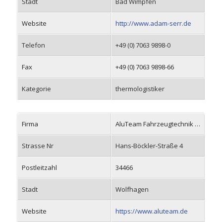
Stadt
Bad Wimpfen
Website
http://www.adam-serr.de
Telefon
+49 (0) 7063 9898-0
Fax
+49 (0) 7063 9898-66
Kategorie
thermologistiker
Firma
AluTeam Fahrzeugtechnik Wolfhagen GmbH
Strasse Nr
Hans-Böckler-Straße 4
Postleitzahl
34466
Stadt
Wolfhagen
Website
https://www.aluteam.de