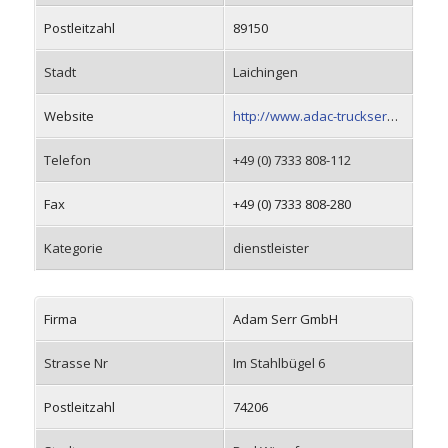
Postleitzahl
89150
Stadt
Laichingen
Website
http://www.adac-truckservice.de
Telefon
+49 (0) 7333 808-112
Fax
+49 (0) 7333 808-280
Kategorie
dienstleister
Firma
Adam Serr GmbH
Strasse Nr
Im Stahlbügel 6
Postleitzahl
74206