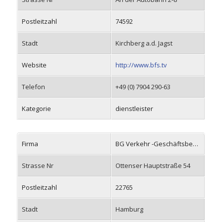
Postleitzahl
74592
Stadt
Kirchberg a.d. Jagst
Website
http://www.bfs.tv
Telefon
+49 (0) 7904 290-63
Kategorie
dienstleister
Firma
BG Verkehr -Geschäftsbereich Prävention-
Strasse Nr
Ottenser Hauptstraße 54
Postleitzahl
22765
Stadt
Hamburg