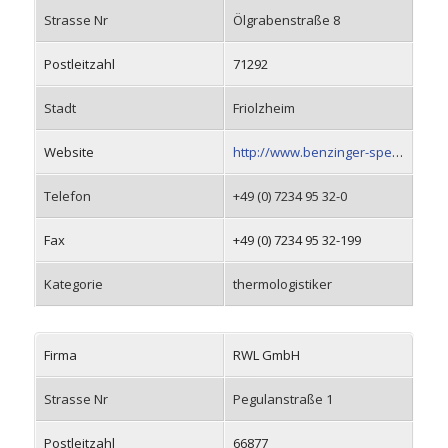
Strasse Nr
Ölgrabenstraße 8
Postleitzahl
71292
Stadt
Friolzheim
Website
http://www.benzinger-spedition.com
Telefon
+49 (0) 7234 95 32-0
Fax
+49 (0) 7234 95 32-199
Kategorie
thermologistiker
Firma
RWL GmbH
Strasse Nr
Pegulanstraße 1
Postleitzahl
66877