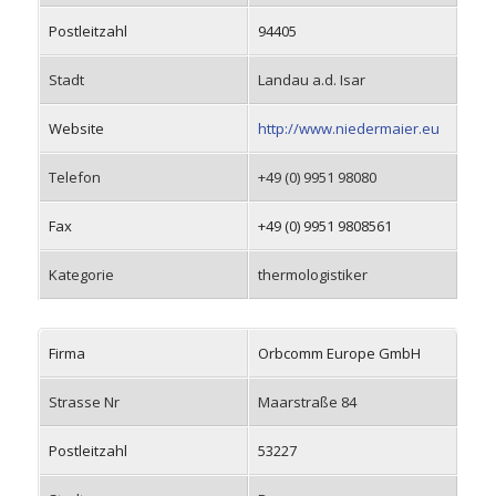
Postleitzahl
94405
Stadt
Landau a.d. Isar
Website
http://www.niedermaier.eu
Telefon
+49 (0) 9951 98080
Fax
+49 (0) 9951 9808561
Kategorie
thermologistiker
Firma
Orbcomm Europe GmbH
Strasse Nr
Maarstraße 84
Postleitzahl
53227