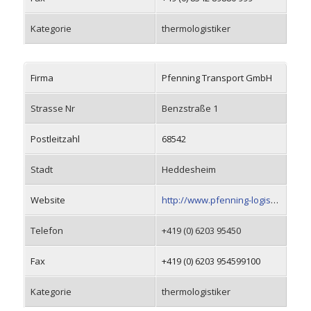
Kategorie
thermologistiker
Firma
Pfenning Transport GmbH
Strasse Nr
Benzstraße 1
Postleitzahl
68542
Stadt
Heddesheim
Website
http://www.pfenning-logistics.com
Telefon
+419 (0) 6203 95450
Fax
+419 (0) 6203 954599100
Kategorie
thermologistiker