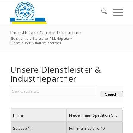
Dienstleister & Industriepartner
Sie sind hier:
Startseite
/
Marktplatz
/
Dienstleister & Industriepartner
Unsere Dienstleister
&
Industriepartner
Search
Firma
Niedermaier Spedition GmbH
Strasse Nr
Fuhrmannstraße 10