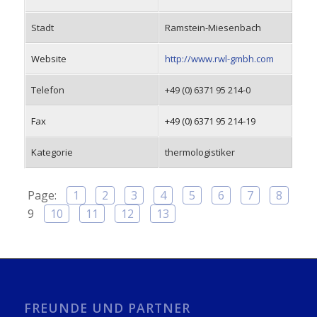
Stadt
Ramstein-Miesenbach
Website
http://www.rwl-gmbh.com
Telefon
+49 (0) 6371 95 214-0
Fax
+49 (0) 6371 95 214-19
Kategorie
thermologistiker
Page:
1
2
3
4
5
6
7
8
9
10
11
12
13
FREUNDE UND PARTNER