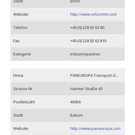
Stadt
Bonn
Website
http://www.orbcomm.com
Telefon
+49 (0) 228 92 63 80
Fax
+49 (0) 228 92 63 810
Kategorie
industriepartner
Firma
PANEUROPA Transport GmbH
Strasse Nr
Harmer Straße 43
Postleitzahl
49456
Stadt
Bakum
Website
http://www.paneuropa.com