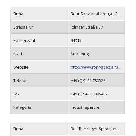
Firma
Rohr Spezialfahrzeuge GmbH
Strasse Nr
Ittlinger Straße 57
Postleitzahl
94315
Stadt
Straubing
Website
http://www.rohr-spezialfahrzeuge.com
Telefon
+49 (0) 9421 730522
Fax
+49 (0) 9421 7305497
Kategorie
industriepartner
Firma
Rolf Benzinger Spedition-Transporte GmbH