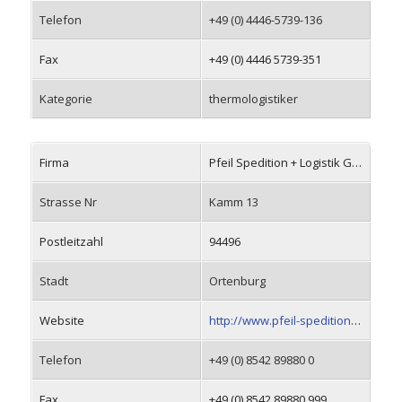
Telefon
+49 (0) 4446-5739-136
Fax
+49 (0) 4446 5739-351
Kategorie
thermologistiker
Firma
Pfeil Spedition + Logistik GmbH
Strasse Nr
Kamm 13
Postleitzahl
94496
Stadt
Ortenburg
Website
http://www.pfeil-spedition.de
Telefon
+49 (0) 8542 89880 0
Fax
+49 (0) 8542 89880 999