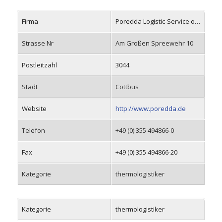
Firma
Poredda Logistic-Service oHG
Strasse Nr
Am Großen Spreewehr 10
Postleitzahl
3044
Stadt
Cottbus
Website
http://www.poredda.de
Telefon
+49 (0) 355 494866-0
Fax
+49 (0) 355 494866-20
Kategorie
thermologistiker
Kategorie
thermologistiker