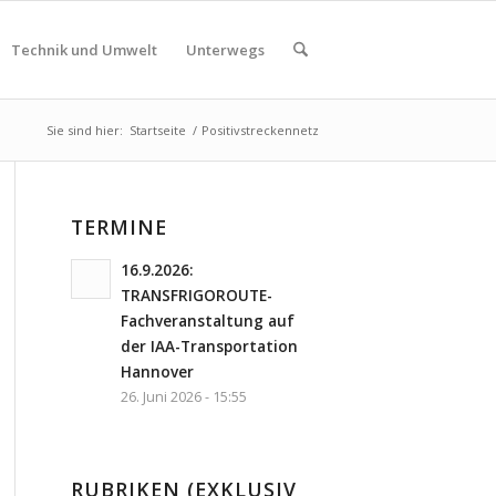
Technik und Umwelt
Unterwegs
Sie sind hier:
Startseite
/
Positivstreckennetz
TERMINE
16.9.2026:
TRANSFRIGOROUTE-
Fachveranstaltung auf
der IAA-Transportation
Hannover
26. Juni 2026 - 15:55
RUBRIKEN (EXKLUSIV