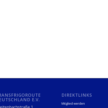
RANSFRIGOROUTE
DIREKTLINKS
EUTSCHLAND E.V.
Mitglied werden
eitenbachstraße 1