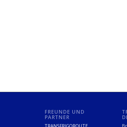
FREUNDE UND
T
PARTNER
D
TRANSFRIGOROUTE
Br