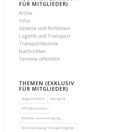
FÜR MITGLIEDER)
Archiv
Infos
Gesetze und Richtlinien
Logistik und Transport
Transporttechnik
Nachrichten
Termine öffentlich
THEMEN (EXKLUSIV
FÜR MITGLIEDER)
Abgasrichtlinie
Allergene
ATP-Abkommen
Behälter-Innenreinigung
Branchendialog Transportlogistik