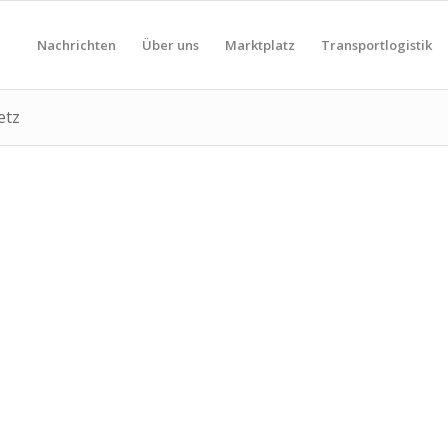
Nachrichten
Über uns
Marktplatz
Transportlogistik
etz