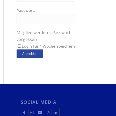
Passwort:
Mitglied werden
|
Passwort
vergessen
Login für 1 Woche speichern
SOCIAL MEDIA