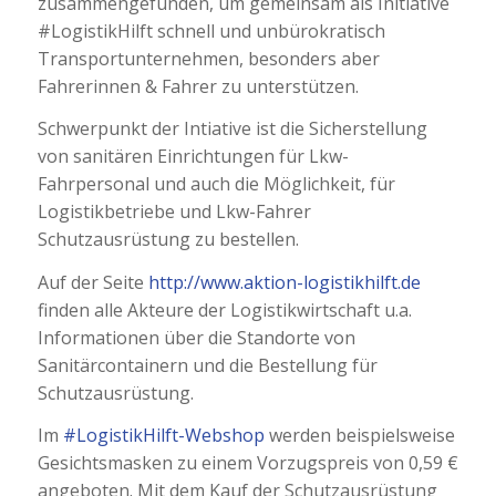
zusammengefunden, um gemeinsam als Initiative
#LogistikHilft schnell und unbürokratisch
Transportunternehmen, besonders aber
Fahrerinnen & Fahrer zu unterstützen.
Schwerpunkt der Intiative ist die Sicherstellung
von sanitären Einrichtungen für Lkw-
Fahrpersonal und auch die Möglichkeit, für
Logistikbetriebe und Lkw-Fahrer
Schutzausrüstung zu bestellen.
Auf der Seite
http://www.aktion-logistikhilft.de
finden alle Akteure der Logistikwirtschaft u.a.
Informationen über die Standorte von
Sanitärcontainern und die Bestellung für
Schutzausrüstung.
Im
#LogistikHilft-Webshop
werden beispielsweise
Gesichtsmasken zu einem Vorzugspreis von 0,59 €
angeboten. Mit dem Kauf der Schutzausrüstung