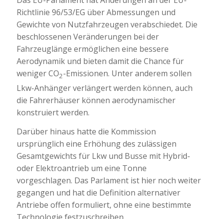
Das EU-Parlament hat Änderungen an der EU-
Richtlinie 96/53/EG über Abmessungen und
Gewichte von Nutzfahrzeugen verabschiedet. Die
beschlossenen Veränderungen bei der
Fahrzeuglänge ermöglichen eine bessere
Aerodynamik und bieten damit die Chance für
weniger CO
-Emissionen. Unter anderem sollen
2
Lkw-Anhänger verlängert werden können, auch
die Fahrerhäuser können aerodynamischer
konstruiert werden.
Darüber hinaus hatte die Kommission
ursprünglich eine Erhöhung des zulässigen
Gesamtgewichts für Lkw und Busse mit Hybrid-
oder Elektroantrieb um eine Tonne
vorgeschlagen. Das Parlament ist hier noch weiter
gegangen und hat die Definition alternativer
Antriebe offen formuliert, ohne eine bestimmte
Technologie festzuschreiben.