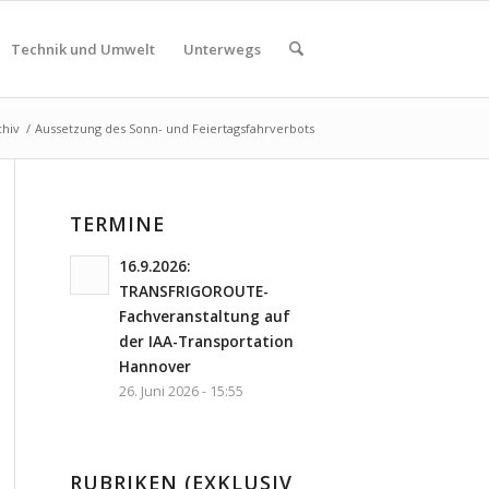
Technik und Umwelt
Unterwegs
chiv
/
Aussetzung des Sonn- und Feiertagsfahrverbots
TERMINE
16.9.2026:
TRANSFRIGOROUTE-
Fachveranstaltung auf
der IAA-Transportation
Hannover
26. Juni 2026 - 15:55
RUBRIKEN (EXKLUSIV