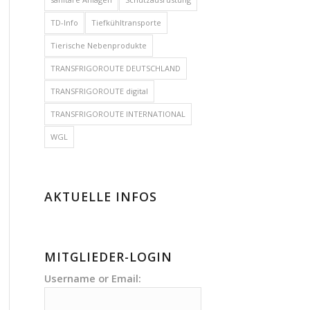
TD-Info
Tiefkühltransporte
Tierische Nebenprodukte
TRANSFRIGOROUTE DEUTSCHLAND
TRANSFRIGOROUTE digital
TRANSFRIGOROUTE INTERNATIONAL
WGL
AKTUELLE INFOS
MITGLIEDER-LOGIN
Username or Email: