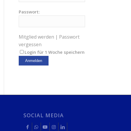
Passwort:
Mitglied werden
|
Passwort
vergessen
Login für 1 Woche speichern
SOCIAL MEDIA