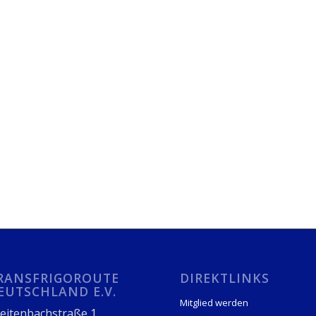
RANSFRIGOROUTE
DIREKTLINKS
EUTSCHLAND E.V.
Mitglied werden
eitenbachstraße 1