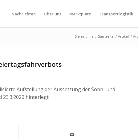
Nachrichten
Über uns
Marktplatz
Transportlogistik
Sie sind hier:
Startseite
/
Artikel
/
Ar
eiertagsfahrverbots
lisierte Aufstellung der Aussetzung der Sonn- und
 23.3.2020 hinterlegt.