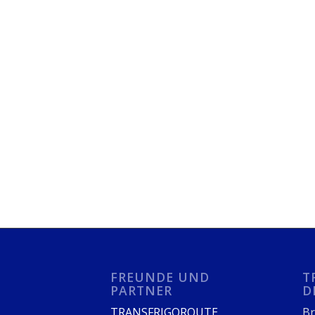
FREUNDE UND
T
PARTNER
D
TRANSFRIGOROUTE
Br