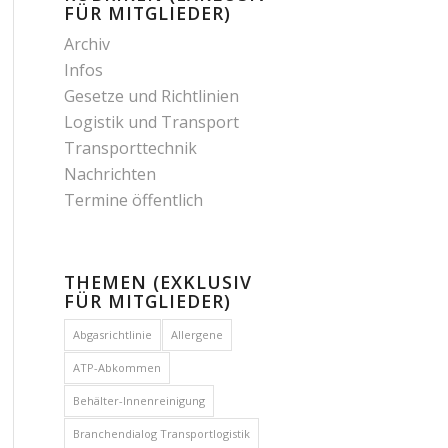
FÜR MITGLIEDER)
Archiv
Infos
Gesetze und Richtlinien
Logistik und Transport
Transporttechnik
Nachrichten
Termine öffentlich
THEMEN (EXKLUSIV
FÜR MITGLIEDER)
Abgasrichtlinie
Allergene
ATP-Abkommen
Behälter-Innenreinigung
Branchendialog Transportlogistik