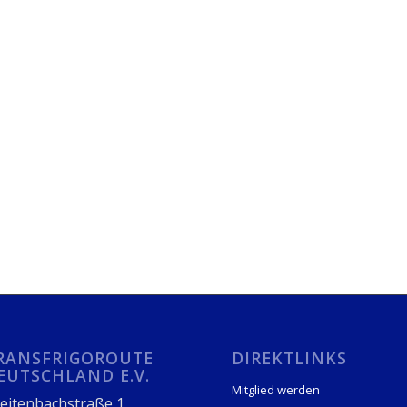
RANSFRIGOROUTE
DIREKTLINKS
EUTSCHLAND E.V.
Mitglied werden
eitenbachstraße 1