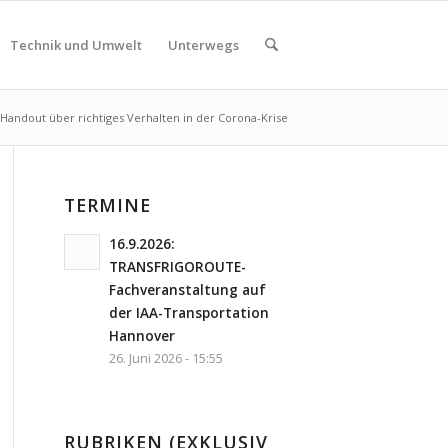
Technik und Umwelt
Unterwegs
Handout über richtiges Verhalten in der Corona-Krise
TERMINE
16.9.2026:
TRANSFRIGOROUTE-
Fachveranstaltung auf
der IAA-Transportation
Hannover
26. Juni 2026 - 15:55
RUBRIKEN (EXKLUSIV