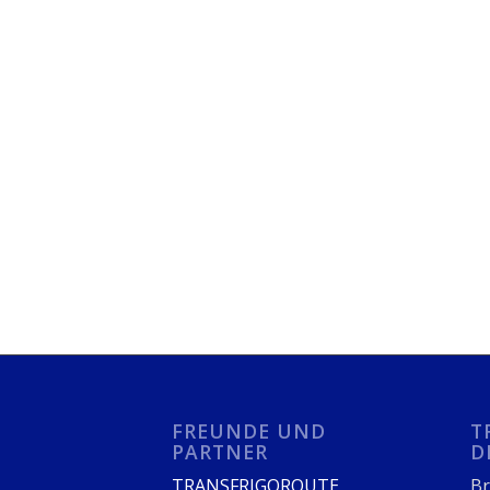
FREUNDE UND
T
PARTNER
D
TRANSFRIGOROUTE
Br