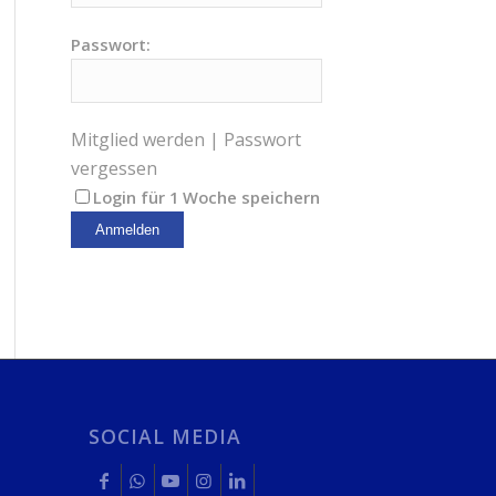
Passwort:
Mitglied werden
|
Passwort
vergessen
Login für 1 Woche speichern
SOCIAL MEDIA