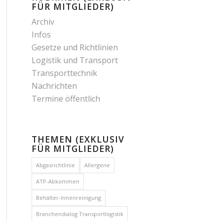
FÜR MITGLIEDER)
Archiv
Infos
Gesetze und Richtlinien
Logistik und Transport
Transporttechnik
Nachrichten
Termine öffentlich
THEMEN (EXKLUSIV
FÜR MITGLIEDER)
Abgasrichtlinie
Allergene
ATP-Abkommen
Behälter-Innenreinigung
Branchendialog Transportlogistik