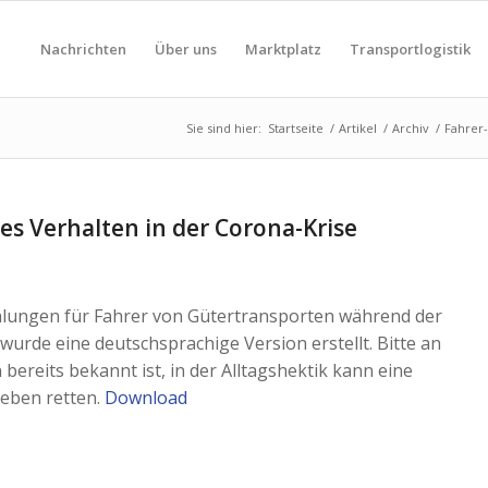
Nachrichten
Über uns
Marktplatz
Transportlogistik
Sie sind hier:
Startseite
/
Artikel
/
Archiv
/
Fahrer-
es Verhalten in der Corona-Krise
ehlungen für Fahrer von Gütertransporten während der
wurde eine deutschsprachige Version erstellt. Bitte an
n bereits bekannt ist, in der Alltagshektik kann eine
Leben retten.
Download